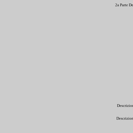
2a Parte D
Descrizio
Descrizio